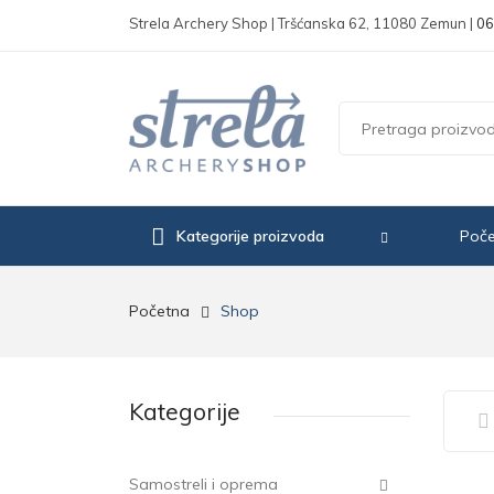
Strela Archery Shop | Tršćanska 62, 11080 Zemun |
06
Kategorije proizvoda
Poč
Početna
Shop
Kategorije
Samostreli i oprema