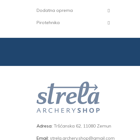
Dodatna oprema
Pirotehnika
Adresa:
Tršćanska 62, 11080 Zemun
Email:
strela.archery.shop@gmail.com