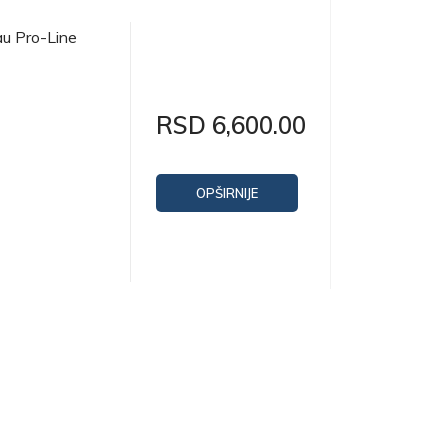
u Pro-Line
RSD 6,600.00
OPŠIRNIJE