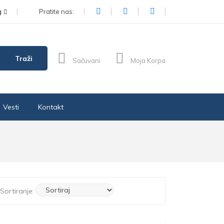
g
Pratite nas:
Traži
Sačuvani
Moja Korpa
Vesti
Kontakt
Sortiranje: