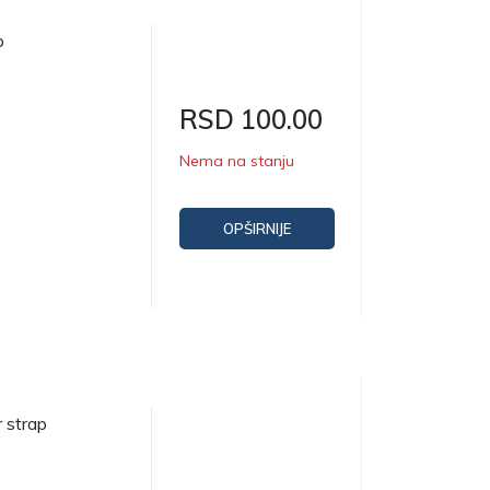
p
RSD 100.00
Nema na stanju
OPŠIRNIJE
 strap