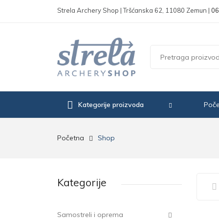
Strela Archery Shop | Tršćanska 62, 11080 Zemun |
06
Kategorije proizvoda
Poč
Početna
Shop
Kategorije
Samostreli i oprema