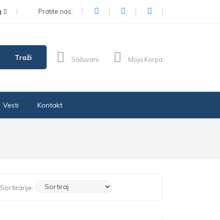
g
Pratite nas:
Traži
Sačuvani
Moja Korpa
Vesti
Kontakt
Sortiranje: