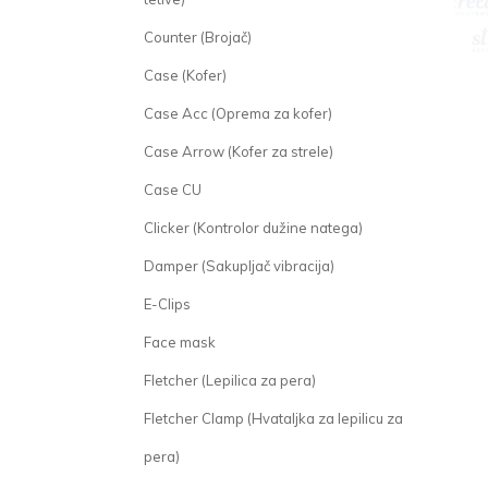
Counter (Brojač)
Case (Kofer)
Case Acc (Oprema za kofer)
Case Arrow (Kofer za strele)
Case CU
Clicker (Kontrolor dužine natega)
Damper (Sakupljač vibracija)
E-Clips
Face mask
Fletcher (Lepilica za pera)
Fletcher Clamp (Hvataljka za lepilicu za
pera)