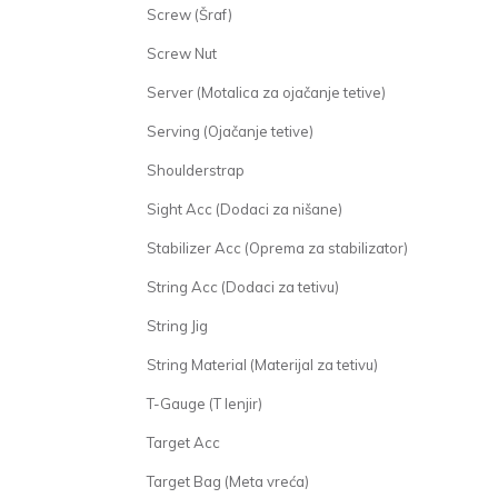
Screw (Šraf)
Screw Nut
Server (Motalica za ojačanje tetive)
Serving (Ojačanje tetive)
Shoulderstrap
Sight Acc (Dodaci za nišane)
Stabilizer Acc (Oprema za stabilizator)
String Acc (Dodaci za tetivu)
String Jig
String Material (Materijal za tetivu)
T-Gauge (T lenjir)
Target Acc
Target Bag (Meta vreća)