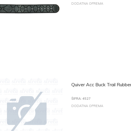
DODATNA OPREMA
Quiver Acc Buck Trail Rubber
ŠIFRA: 4527
DODATNA OPREMA