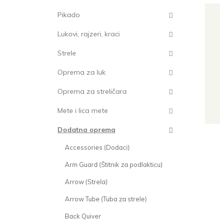
Pikado
Lukovi, rajzeri, kraci
Strele
Oprema za luk
Oprema za streličara
Mete i lica mete
Dodatna oprema
Accessories (Dodaci)
Arm Guard (Štitnik za podlakticu)
Arrow (Strela)
Arrow Tube (Tuba za strele)
Back Quiver