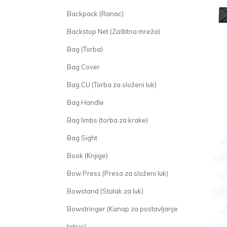
Backpack (Ranac)
Backstop Net (Zaštitna mreža)
Bag (Torba)
Bag Cover
Bag CU (Torba za složeni luk)
Bag Handle
Bag limbs (torba za krake)
Bag Sight
Book (Knjige)
Bow Press (Presa za složeni luk)
Bowstand (Stalak za luk)
Bowstringer (Kanap za postavljanje
tetive)