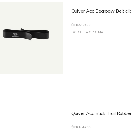
Quiver Acc Bearpaw Belt cli
ŠIFRA: 2403
DODATNA OPREMA
Quiver Acc Buck Trail Rubber
ŠIFRA: 4286