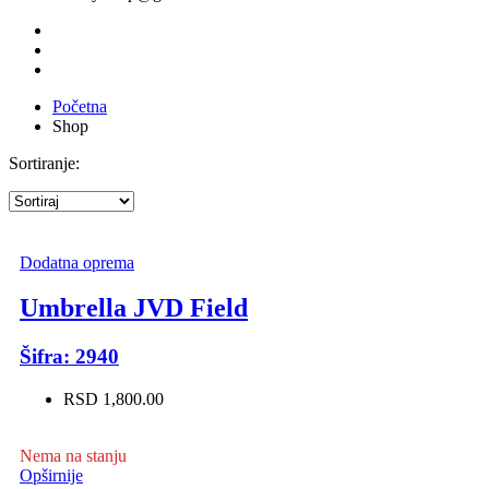
Početna
Shop
Sortiranje:
Dodatna oprema
Umbrella JVD Field
Šifra: 2940
RSD 1,800.00
Nema na stanju
Opširnije