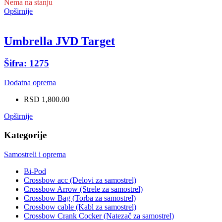
Nema na stanju
Opširnije
Umbrella JVD Target
Šifra: 1275
Dodatna oprema
RSD 1,800.00
Opširnije
Kategorije
Samostreli i oprema
Bi-Pod
Crossbow acc (Delovi za samostrel)
Crossbow Arrow (Strele za samostrel)
Crossbow Bag (Torba za samostrel)
Crossbow cable (Kabl za samostrel)
Crossbow Crank Cocker (Natezač za samostrel)