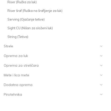
Riser (Ručka za luk)
Riser šraf (Ruška na šrafljenje za luk)
Serving (Ojačanje tetive)
Sight CU (Nišan za složeni luk)
String (Tetiva)
Strele
Oprema za luk
Oprema za streličara
Mete i lica mete
Dodatna oprema
Pirotehnika