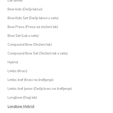
Luk (Bow)
Bow kids (Dečiji lukovi)
Bow Kids Set (Dečiji lukovi u setu)
Bow Press (Presa za složeni luk)
Bow Set (Luk u setu)
Compound Bow (Složeni luk)
Compound Bow Set (Složeni luk u setu)
Hybrid
Limbs (Kraci)
Limbs šraf (Kraci na šrafljenje)
Limbs šraf Junior (Dečiji kraci na šrafljenje)
Longbow (Dugi luk)
Longbow Hybrid